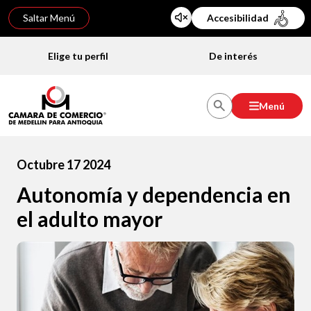
Saltar Menú
Accesibilidad
Elige tu perfil
De interés
Menú
Octubre 17 2024
Autonomía y dependencia en
el adulto mayor