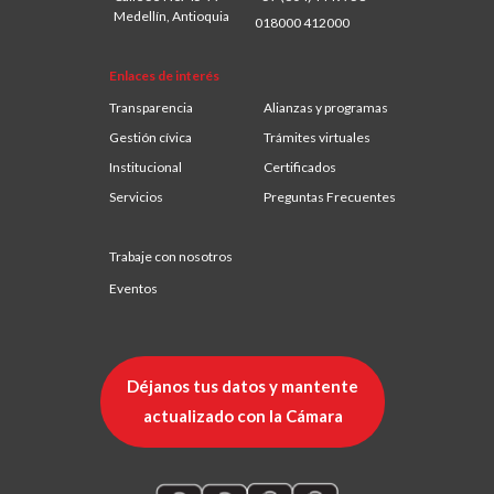
Medellín, Antioquia
018000 412000
Enlaces de interés
Transparencia
Alianzas y programas
Gestión cívica
Trámites virtuales
Institucional
Certificados
Servicios
Preguntas Frecuentes
Trabaje con nosotros
Eventos
Déjanos tus datos y mantente
actualizado con la Cámara