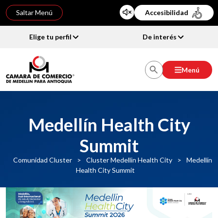
Saltar Menú
Accesibilidad
Elige tu perfil
De interés
Menú
Medellín Health City
Summit
Comunidad Cluster
>
Cluster Medellin Health City
>
Medellín
Health City Summit