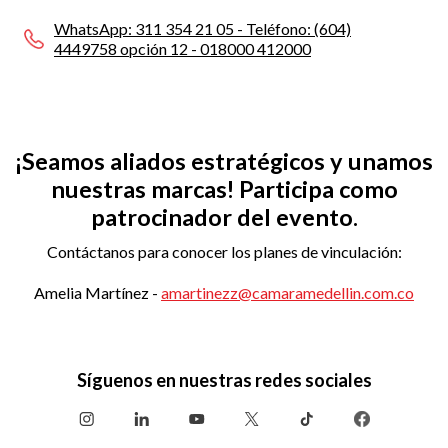
WhatsApp: 311 354 21 05 - Teléfono: (604)
4449758 opción 12 - 018000 412000
¡Seamos aliados estratégicos y unamos
nuestras marcas! Participa como
patrocinador del evento.
Contáctanos para conocer los planes de vinculación:
Amelia Martínez -
amartinezz@camaramedellin.com.co
Síguenos en nuestras redes sociales