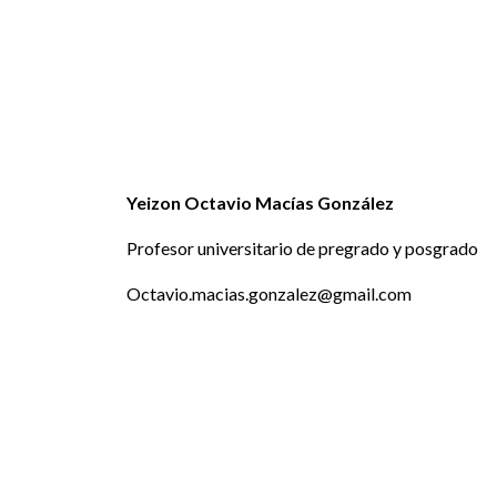
Yeizon Octavio Macías González
Profesor universitario de pregrado y posgrado
Octavio.macias.gonzalez@gmail.com