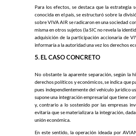
Para los efectos, se destaca que la estrategi
conocida en el país, se estructuró sobre la divi
sobre VIVA AIR se radicaron en una sociedad con
misma en otros sujetos (la SIC no revela la iden
adquisición de la participación accionaria de V
informaría a la autoridad una vez los derechos ec
5. EL CASO CONCRETO
No obstante la aparente separación, según la h
derechos políticos y económicos, se indica que p
pues independientemente del vehículo jurídico u
supone una integración empresarial que tiene com
y, contrario a lo sostenido por las empresas in
evitaría que se materializara la integración, d
unión económica.
En este sentido, la operación ideada por AVIAN