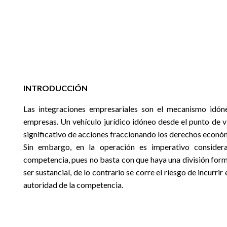
INTRODUCCIÓN
Las integraciones empresariales son el mecanismo idóne
empresas. Un vehículo jurídico idóneo desde el punto de vi
significativo de acciones fraccionando los derechos económ
Sin embargo, en la operación es imperativo consider
competencia, pues no basta con que haya una división form
ser sustancial, de lo contrario se corre el riesgo de incurri
autoridad de la competencia.