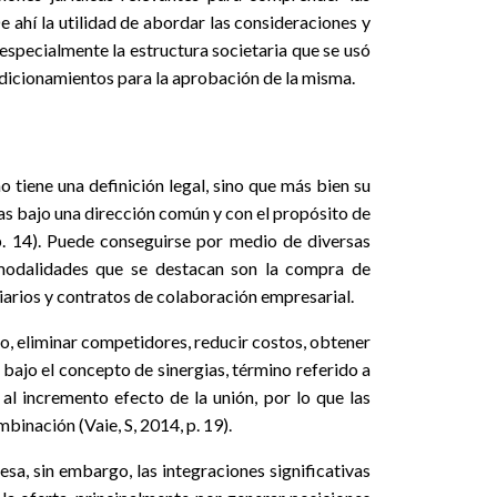
e ahí la utilidad de abordar las consideraciones y
especialmente la estructura societaria que se usó
ndicionamientos para la aprobación de la misma.
 tiene una definición legal, sino que más bien su
sas bajo una dirección común y con el propósito de
p. 14). Puede conseguirse por medio de diversas
as modalidades que se destacan son la compra de
iarios y contratos de colaboración empresarial.
do, eliminar competidores, reducir costos, obtener
r bajo el concepto de sinergias, término referido a
l incremento efecto de la unión, por lo que las
binación (Vaie, S, 2014, p. 19).
sa, sin embargo, las integraciones significativas