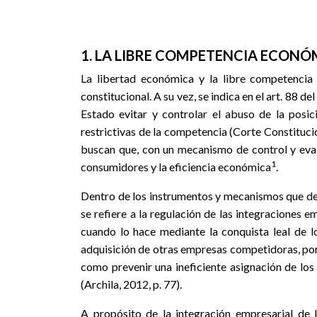
1. LA LIBRE COMPETENCIA ECONÓ
La libertad económica y la libre competenci
constitucional. A su vez, se indica en el art. 88 
Estado evitar y controlar el abuso de la posi
restrictivas de la competencia (Corte Constituci
buscan que, con un mecanismo de control y evalu
1
consumidores y la eficiencia económica
.
Dentro de los instrumentos y mecanismos que debe
se refiere a la regulación de las integraciones 
cuando lo hace mediante la conquista leal de l
adquisición de otras empresas competidoras, por 
como prevenir una ineficiente asignación de los
(Archila, 2012, p. 77).
A propósito de la integración empresarial de 