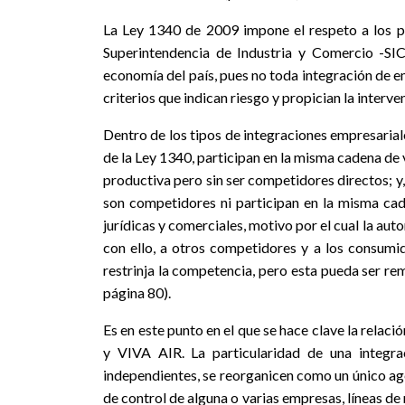
La Ley 1340 de 2009 impone el respeto a los p
Superintendencia de Industria y Comercio -SIC
economía del país, pues no toda integración de e
criterios que indican riesgo y propician la interv
Dentro de los tipos de integraciones empresariale
de la Ley 1340, participan en la misma cadena de 
productiva pero sin ser competidores directos; y
son competidores ni participan en la misma cade
jurídicas y comerciales, motivo por el cual la au
con ello, a otros competidores y a los consumi
restrinja la competencia, pero esta pueda ser r
página 80).
Es en este punto en el que se hace clave la relac
y VIVA AIR. La particularidad de una integ
independientes, se reorganicen como un único ag
de control de alguna o varias empresas, líneas de 