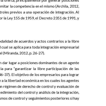
la oferta, principalmente por generar posiciones
imitar la competencia en el mismo (Archila, 2012,
ntroles previos a una operación de integración. Al
por la Ley 155 de 1959, el Decreto 2351 de 1991, y
odalidad de acuerdos y actos contrarios a la libre
l cual se aplica para toda integración empresarial
l (Miranda, 2012, p. 26-27).
n dar lugar a posiciones dominantes de un agente
 para “garantizar la libre participación de las
36-37). El objetivo de los empresarios para lograr
 a la libertad económica en los cuales los agentes
, un régimen de derecho de control y evaluación de
dimiento del control y análisis de la integración,
nismos de control y seguimientos posteriores si hay