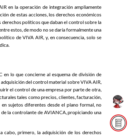
AIR en la operación de integración ampliamente
sición de estas acciones, los derechos económicos
derechos políticos que daban el control sobre la
 entre estos, de modo no se daría formalmente una
olítico de VIVA AIR, y, en consecuencia, solo se
dica.
C en lo que concierne al esquema de división de
 adquisición del control material sobre VIVA AIR,
rir el control de una empresa por parte de otra,
urales tales como precios, clientes, facturación,
 en sujetos diferentes desde el plano formal, no
te de la controlante de AVIANCA, propiciando una
a cabo, primero, la adquisición de los derechos