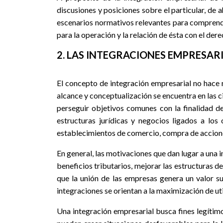
discusiones y posiciones sobre el particular, de 
escenarios normativos relevantes para comprender
para la operación y la relación de ésta con el d
2. LAS INTEGRACIONES EMPRESAR
El concepto de integración empresarial no hace r
alcance y conceptualización se encuentra en las c
perseguir objetivos comunes con la finalidad d
estructuras jurídicas y negocios ligados a los
establecimientos de comercio, compra de acciones
En general, las motivaciones que dan lugar a una 
beneficios tributarios, mejorar las estructuras de
que la unión de las empresas genera un valor s
integraciones se orientan a la maximización de uti
Una integración empresarial busca fines legítimo