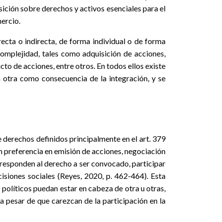
osición sobre derechos y activos esenciales para el
mercio.
recta o indirecta, de forma individual o de forma
omplejidad, tales como adquisición de acciones,
cto de acciones, entre otros. En todos ellos existe
 otra como consecuencia de la integración, y se
de derechos definidos principalmente en el art. 379
n preferencia en emisión de acciones, negociación
orresponden al derecho a ser convocado, participar
cisiones sociales (Reyes, 2020, p. 462-464). Esta
 políticos puedan estar en cabeza de otra u otras,
 a pesar de que carezcan de la participación en la