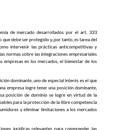
mía de mercado desarrollados por el art. 333
o que debe ser protegido y, por tanto, es tarea del
mo intervenir las prácticas anticompetitivas y
 las normas sobre las integraciones empresariales
as empresas en los mercados, el bienestar de los
ción dominante, uno de especial interés es el que
e una empresa logre tener una posición dominante,
sa posición de dominio se logre en virtud de la
oables para la protección de la libre competencia
sumidores y eliminar limitaciones a los mercados
iones jurídicas relevantes para comprender las