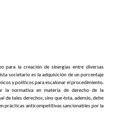
o para la creación de sinergias entre diversas
sta societario es la adquisición de un porcentaje
icos y políticos para escalonar el procedimiento.
ar la normativa en materia de derecho de la
al de tales derechos, sino que ésta, además, debe
r en prácticas anticompetitivas sancionables por la