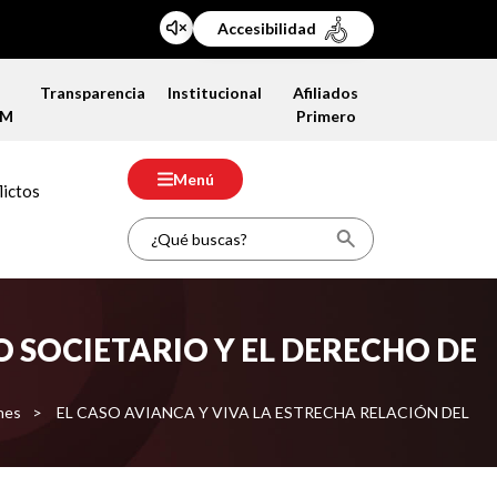
Accesibilidad
a
Transparencia
Institucional
Afiliados
FM
Primero
Menú
lictos
O SOCIETARIO Y EL DERECHO DE
ones
>
EL CASO AVIANCA Y VIVA LA ESTRECHA RELACIÓN DEL