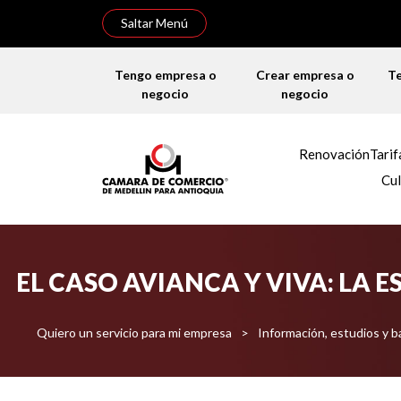
Saltar Menú
Tengo empresa o
Crear empresa o
T
negocio
negocio
Renovación
Tarif
Cul
EL CASO AVIANCA Y VIVA: LA 
Quiero un servicio para mi empresa
>
Información, estudios y 