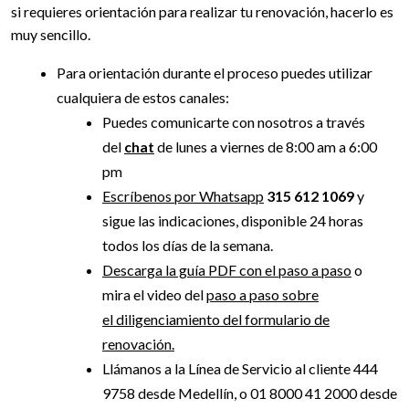
si requieres orientación para realizar tu renovación, hacerlo es
muy sencillo.
Para orientación durante el proceso puedes utilizar
cualquiera de estos canales:
Puedes comunicarte con nosotros a través
del
chat
de lunes a viernes de 8:00 am a 6:00
pm
Escríbenos por Whatsapp
315 612 1069
y
sigue las indicaciones, disponible 24 horas
todos los días de la semana.
Descarga la guía PDF con el paso a paso
o
mira el video del
paso a paso sobre
el diligenciamiento del formulario de
renovación.
Llámanos a la Línea de Servicio al cliente 444
9758 desde Medellín, o 01 8000 41 2000 desde