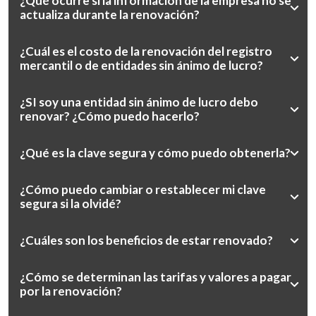
¿Qué ocurre si la información de la empresa no se
actualiza durante la renovación?
¿Cuál es el costo de la renovación del registro
mercantil o de entidades sin ánimo de lucro?
¿SI soy una entidad sin ánimo de lucro debo
renovar? ¿Cómo puedo hacerlo?
¿Qué es la clave segura y cómo puedo obtenerla?
¿Cómo puedo cambiar o restablecer mi clave
segura si la olvidé?
¿Cuáles son los beneficios de estar renovado?
¿Cómo se determinan las tarifas y valores a pagar
por la renovación?