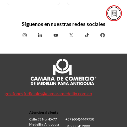
Síguenos en nuestras redes sociales
gestiones.judiciales@camaramedellin.com.co
Atención al cliente
Calle 53 No. 45-77
+57 (604)4449758
Medellín, Antioquia
018000 412000