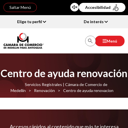
Saltar Menú
Accesibilidad
Elige tu perfil
De interés
Menú
Centro de ayuda renovación
Servicios Registrales | Cámara de Comercio de
Medellín
>
Renovación
>
Centro de ayuda renovacion
Añadir contenido
Accesos rápidos al contenido que más te interesa