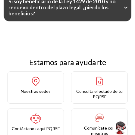
Si soy beneficiario de la Ley 1429 de 2010 y no
renuevo dentro del plazo legal, ¿pierdo los
beneficios?
Estamos para ayudarte
Nuestras sedes
Consulta el estado de tu
PQRSF
Comunícate con
Contáctanos aquí PQRSF
nosotros